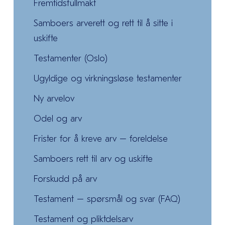
Fremtidsfullmakt
Samboers arverett og rett til å sitte i
uskifte
Testamenter (Oslo)
Ugyldige og virkningsløse testamenter
Ny arvelov
Odel og arv
Frister for å kreve arv – foreldelse
Samboers rett til arv og uskifte
Forskudd på arv
Testament – spørsmål og svar (FAQ)
Testament og pliktdelsarv