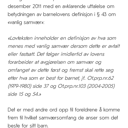
desember 2011 med en avklarende uttalelse om
betydningen av barnelovens definisjon i § 43 om
«vanlig samvær»:
«Lovteksten inneholder en definisjon av hva som
menes med vanlig samvær dersom dette er avtalt
eller fastsatt. Det følger imidlertid av lovens
forarbeider at avgjørelsen om samvær og
omfanget av dette først og fremst skal rette seg
etter hva som er best for barnet, jf. Ot.prp.nr.62
(1979-1980) side 37 og Ot.prp.nr.103 (2004-2005)
side 15 og 54.»
Det er med andre ord opp til foreldrene å komme
frem til hvilket samværsomfang de anser som det
beste for sitt barn.