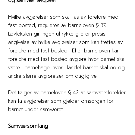
og samvær avgjøre?
Hvilke avgjørelser som skal tas av foreldre med
fast bosted, reguleres av barneloven § 37.
Lovteksten gir ingen uttrykkelig eller presis
angivelse av hvilke avgjørelser som kan treffes av
foreldre med fast bosted. Etter barneloven kan
foreldre med fast bosted avgjøre hvor barnet skal
være i barnehage, hvor i landet barnet skal bo og
andre større avgjørelser om dagliglivet.
Det følger av barneloven § 42 at samværsforelder
kan ta avgjørelser som gjelder omsorgen for
barnet under samværet.
Samværsomfang