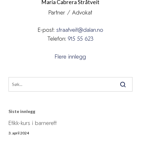
Maria Cabrera Stråtveit
Partner / Advokat
E-post:
straatveit@dalan.no
Telefon:
915 55 623
Flere innlegg
Siste innlegg
Etikk-kurs i barnerett
3. april 2024