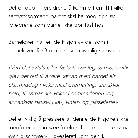
Det er opp til foreldrene å komme frem til hvilket
samværsomfang barnet skal ha med den av
foreldrene som barnet ikke bor fast hos.
Barneloven har en definisjon av det som i
barneloven § 43 omtales som «vanlig samvær»:
«Vert det avtala eller fastsett «vanleg samværsrett»,
gjev det rett til å vere saman med barnet ein
ettermiddag i veka med overnatting, annakvar
helg, til saman tre veker i sommarferien, og
annankvar haust-, jule-, vinter- og påskeferie.»
Det er viktig å presisere at denne definisjonen ikke
medfører at samværsforelder har rett eller krav på
«vanlig samvær». Høyesterett kom den 1.