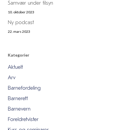
Samvær under tilsyn
10. oktober 2023
Ny podcast
22. mars 2023
Kategorier
Aktuelt
Arv
Barnefordeling
Barnerett
Barnevern
Foreldretvister
Kurs og seminarer