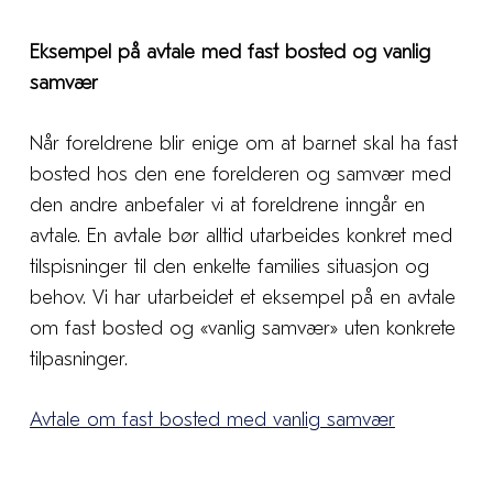
Eksempel på avtale med fast bosted og vanlig
samvær
Når foreldrene blir enige om at barnet skal ha fast
bosted hos den ene forelderen og samvær med
den andre anbefaler vi at foreldrene inngår en
avtale. En avtale bør alltid utarbeides konkret med
tilspisninger til den enkelte families situasjon og
behov. Vi har utarbeidet et eksempel på en avtale
om fast bosted og «vanlig samvær» uten konkrete
tilpasninger.
Avtale om fast bosted med vanlig samvær