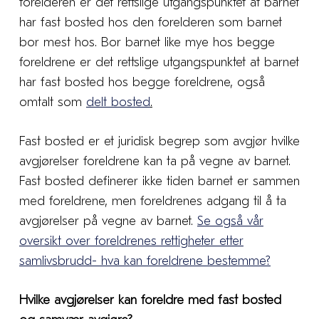
forelderen er det rettslige utgangspunktet at barnet
har fast bosted hos den forelderen som barnet
bor mest hos. Bor barnet like mye hos begge
foreldrene er det rettslige utgangspunktet at barnet
har fast bosted hos begge foreldrene, også
omtalt som
delt bosted
.
Fast bosted er et juridisk begrep som avgjør hvilke
avgjørelser foreldrene kan ta på vegne av barnet.
Fast bosted definerer ikke tiden barnet er sammen
med foreldrene, men foreldrenes adgang til å ta
avgjørelser på vegne av barnet.
Se også vår
oversikt over foreldrenes rettigheter etter
samlivsbrudd- hva kan foreldrene bestemme?
Hvilke avgjørelser kan foreldre med fast bosted