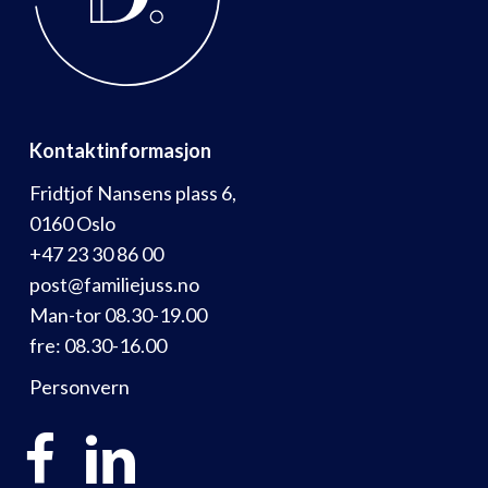
Kontaktinformasjon
Fridtjof Nansens plass 6,
0160 Oslo
+47 23 30 86 00
post@familiejuss.no
Man-tor 08.30-19.00
fre: 08.30-16.00
Personvern