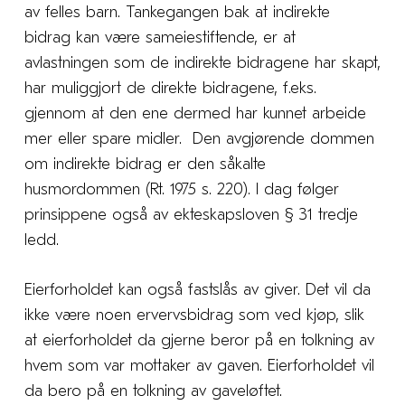
av felles barn. Tankegangen bak at indirekte
bidrag kan være sameiestiftende, er at
avlastningen som de indirekte bidragene har skapt,
har muliggjort de direkte bidragene, f.eks.
gjennom at den ene dermed har kunnet arbeide
mer eller spare midler. Den avgjørende dommen
om indirekte bidrag er den såkalte
husmordommen (Rt. 1975 s. 220). I dag følger
prinsippene også av ekteskapsloven § 31 tredje
ledd.
Eierforholdet kan også fastslås av giver. Det vil da
ikke være noen ervervsbidrag som ved kjøp, slik
at eierforholdet da gjerne beror på en tolkning av
hvem som var mottaker av gaven. Eierforholdet vil
da bero på en tolkning av gaveløftet.