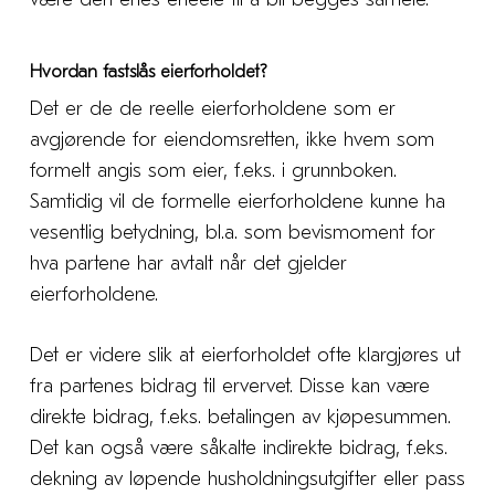
Hvordan fastslås eierforholdet?
Det er de de reelle eierforholdene som er
avgjørende for eiendomsretten, ikke hvem som
formelt angis som eier, f.eks. i grunnboken.
Samtidig vil de formelle eierforholdene kunne ha
vesentlig betydning, bl.a. som bevismoment for
hva partene har avtalt når det gjelder
eierforholdene.
Det er videre slik at eierforholdet ofte klargjøres ut
fra partenes bidrag til ervervet. Disse kan være
direkte bidrag, f.eks. betalingen av kjøpesummen.
Det kan også være såkalte indirekte bidrag, f.eks.
dekning av løpende husholdningsutgifter eller pass