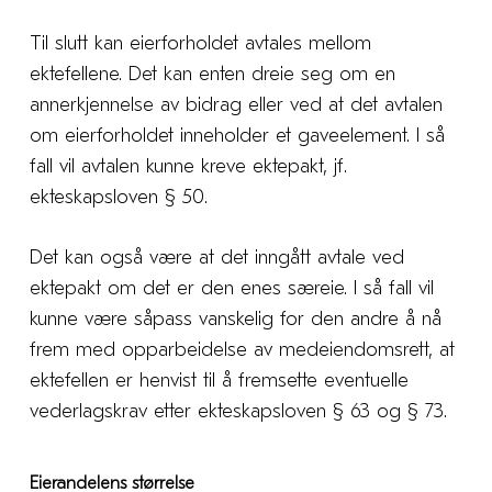
Til slutt kan eierforholdet avtales mellom
ektefellene. Det kan enten dreie seg om en
annerkjennelse av bidrag eller ved at det avtalen
om eierforholdet inneholder et gaveelement. I så
fall vil avtalen kunne kreve ektepakt, jf.
ekteskapsloven § 50.
Det kan også være at det inngått avtale ved
ektepakt om det er den enes særeie. I så fall vil
kunne være såpass vanskelig for den andre å nå
frem med opparbeidelse av medeiendomsrett, at
ektefellen er henvist til å fremsette eventuelle
vederlagskrav etter ekteskapsloven § 63 og § 73.
Eierandelens størrelse