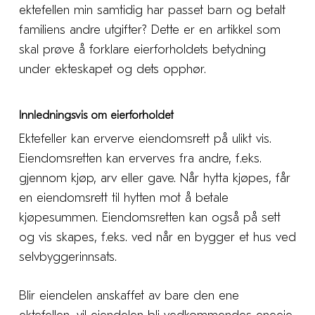
ektefellen min samtidig har passet barn og betalt
familiens andre utgifter? Dette er en artikkel som
skal prøve å forklare eierforholdets betydning
under ekteskapet og dets opphør.
Innledningsvis om eierforholdet
Ektefeller kan erverve eiendomsrett på ulikt vis.
Eiendomsretten kan erverves fra andre, f.eks.
gjennom kjøp, arv eller gave. Når hytta kjøpes, får
en eiendomsrett til hytten mot å betale
kjøpesummen. Eiendomsretten kan også på sett
og vis skapes, f.eks. ved når en bygger et hus ved
selvbyggerinnsats.
Blir eiendelen anskaffet av bare den ene