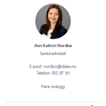
Ann Kathrin Nordbø
Senioradvokat
E-post:
nordbo@dalan.no
Telefon:
920 87 511
Flere innlegg