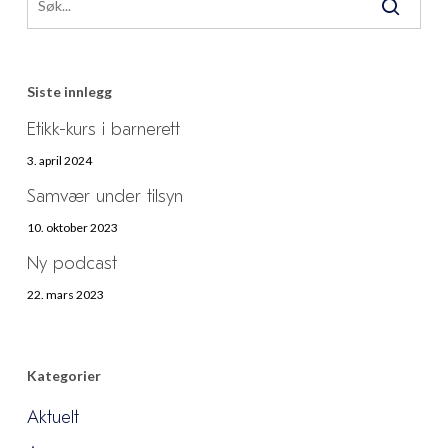
Siste innlegg
Etikk-kurs i barnerett
3. april 2024
Samvær under tilsyn
10. oktober 2023
Ny podcast
22. mars 2023
Kategorier
Aktuelt