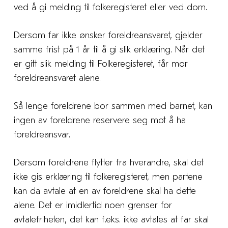
ved å gi melding til folkeregisteret eller ved dom.
Dersom far ikke ønsker foreldreansvaret, gjelder
samme frist på 1 år til å gi slik erklæring. Når det
er gitt slik melding til Folkeregisteret, får mor
foreldreansvaret alene.
Så lenge foreldrene bor sammen med barnet, kan
ingen av foreldrene reservere seg mot å ha
foreldreansvar.
Dersom foreldrene flytter fra hverandre, skal det
ikke gis erklæring til folkeregisteret, men partene
kan da avtale at en av foreldrene skal ha dette
alene. Det er imidlertid noen grenser for
avtalefriheten, det kan f.eks. ikke avtales at far skal