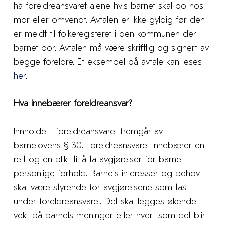
ha foreldreansvaret alene hvis barnet skal bo hos
mor eller omvendt. Avtalen er ikke gyldig før den
er meldt til folkeregisteret i den kommunen der
barnet bor. Avtalen må være skriftlig og signert av
begge foreldre. Et eksempel på avtale kan leses
her
.
Hva innebærer foreldreansvar?
Innholdet i foreldreansvaret fremgår av
barnelovens § 30. Foreldreansvaret innebærer en
rett og en plikt til å ta avgjørelser for barnet i
personlige forhold. Barnets interesser og behov
skal være styrende for avgjørelsene som tas
under foreldreansvaret. Det skal legges økende
vekt på barnets meninger etter hvert som det blir