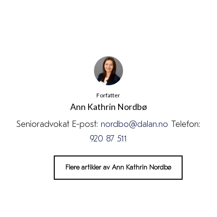
Forfatter
Ann Kathrin Nordbø
Senioradvokat E-post:
nordbo@dalan.no
Telefon:
920 87 511
Flere artikler av Ann Kathrin Nordbø