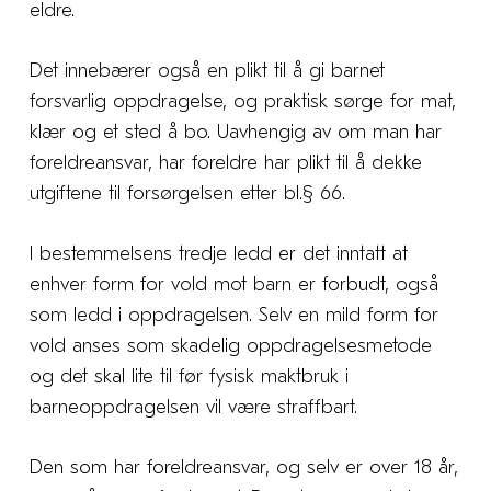
eldre.
Det innebærer også en plikt til å gi barnet
forsvarlig oppdragelse, og praktisk sørge for mat,
klær og et sted å bo. Uavhengig av om man har
foreldreansvar, har foreldre har plikt til å dekke
utgiftene til forsørgelsen etter bl.§ 66.
I bestemmelsens tredje ledd er det inntatt at
enhver form for vold mot barn er forbudt, også
som ledd i oppdragelsen. Selv en mild form for
vold anses som skadelig oppdragelsesmetode
og det skal lite til før fysisk maktbruk i
barneoppdragelsen vil være straffbart.
Den som har foreldreansvar, og selv er over 18 år,