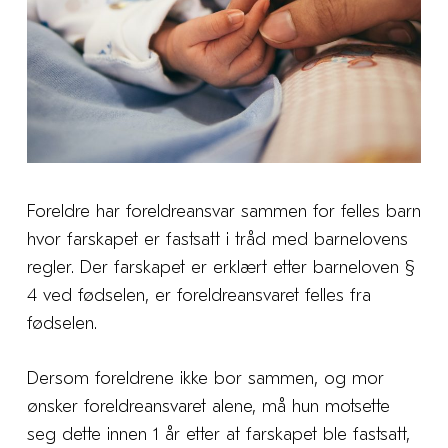
Foreldre har foreldreansvar sammen for felles barn
hvor farskapet er fastsatt i tråd med barnelovens
regler. Der farskapet er erklært etter barneloven §
4 ved fødselen, er foreldreansvaret felles fra
fødselen.
Dersom foreldrene ikke bor sammen, og mor
ønsker foreldreansvaret alene, må hun motsette
seg dette innen 1 år etter at farskapet ble fastsatt,