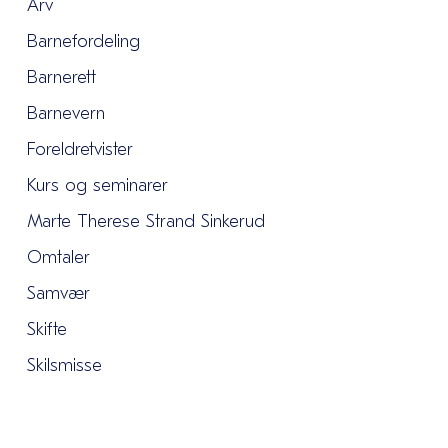
Arv
Barnefordeling
Barnerett
Barnevern
Foreldretvister
Kurs og seminarer
Marte Therese Strand Sinkerud
Omtaler
Samvær
Skifte
Skilsmisse