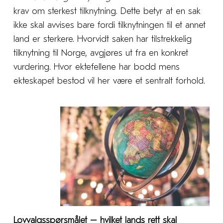
krav om sterkest tilknytning. Dette betyr at en sak
ikke skal avvises bare fordi tilknytningen til et annet
land er sterkere. Hvorvidt saken har tilstrekkelig
tilknytning til Norge, avgjøres ut fra en konkret
vurdering. Hvor ektefellene har bodd mens
ekteskapet bestod vil her være et sentralt forhold.
Lovvalgsspørsmålet – hvilket lands rett skal