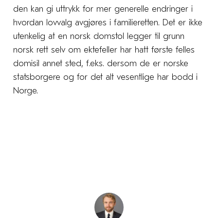
den kan gi uttrykk for mer generelle endringer i
hvordan lovvalg avgjøres i familieretten. Det er ikke
utenkelig at en norsk domstol legger til grunn
norsk rett selv om ektefeller har hatt første felles
domisil annet sted, f.eks. dersom de er norske
statsborgere og for det alt vesentlige har bodd i
Norge.