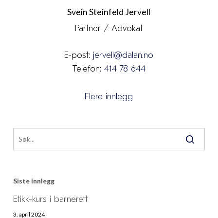
Svein Steinfeld Jervell
Partner / Advokat
E-post:
jervell@dalan.no
Telefon:
414 78 644
Flere innlegg
Siste innlegg
Etikk-kurs i barnerett
3. april 2024