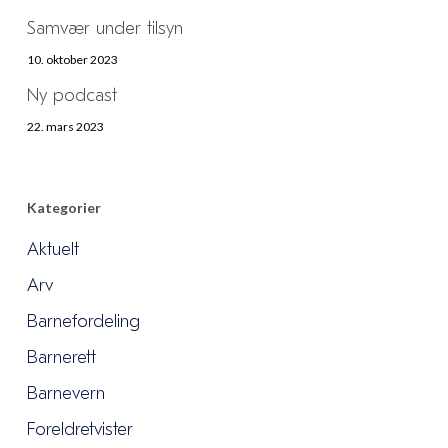
Samvær under tilsyn
10. oktober 2023
Ny podcast
22. mars 2023
Kategorier
Aktuelt
Arv
Barnefordeling
Barnerett
Barnevern
Foreldretvister