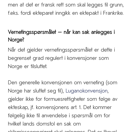
men at det er fransk rett som skal legges til grunn,
f.eks. fordi ekteparet inngikk en ektepakt i Frankrike.
Vernetingsspørsmålet – når kan sak anlegges i
Norge?
Når det gjelder vernetingsspørsmålet er dette i
begrenset grad regulert i konvensjoner som
Norge er tilsluttet.
Den generelle konvensjonen om verneting (som
Norge har sluttet seg til),
Luganokonvensjon
,
gjelder ikke for formuesrettigheter som følge av
ekteskap, jf. konvensjonens art. 1. Det kommer
følgelig ikke til anvendelse i spørsmål om for
hvilket lands domstol en sak om