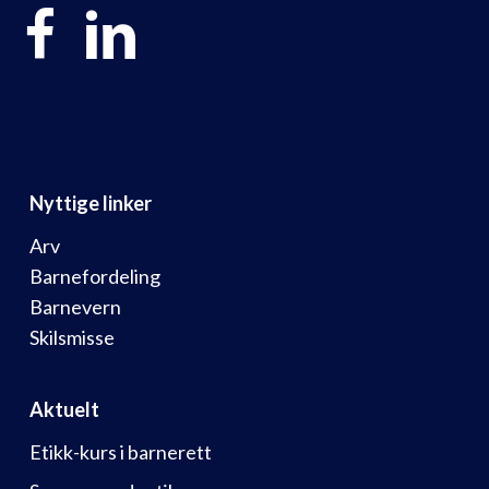
Nyttige linker
Arv
Barnefordeling
Barnevern
Skilsmisse
Aktuelt
Etikk-kurs i barnerett