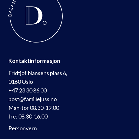
Kontaktinformasjon
Fridtjof Nansens plass 6,
0160 Oslo
+47 23 30 86 00
post@familiejuss.no
Man-tor 08.30-19.00
fre: 08.30-16.00
Personvern