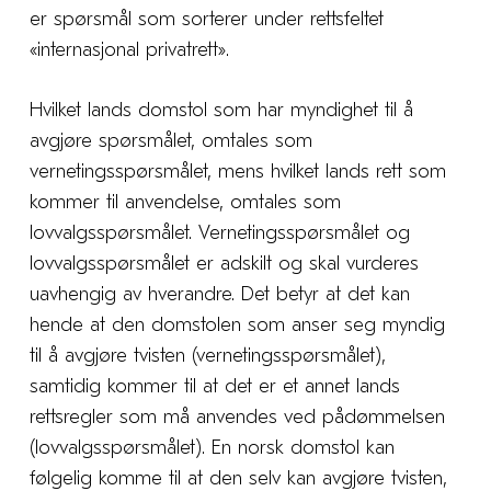
er spørsmål som sorterer under rettsfeltet
«internasjonal privatrett».
Hvilket lands domstol som har myndighet til å
avgjøre spørsmålet, omtales som
vernetingsspørsmålet, mens hvilket lands rett som
kommer til anvendelse, omtales som
lovvalgsspørsmålet. Vernetingsspørsmålet og
lovvalgsspørsmålet er adskilt og skal vurderes
uavhengig av hverandre. Det betyr at det kan
hende at den domstolen som anser seg myndig
til å avgjøre tvisten (vernetingsspørsmålet),
samtidig kommer til at det er et annet lands
rettsregler som må anvendes ved pådømmelsen
(lovvalgsspørsmålet). En norsk domstol kan
følgelig komme til at den selv kan avgjøre tvisten,