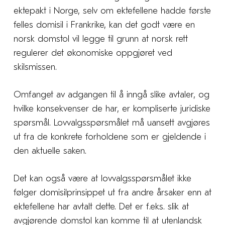
ektepakt i Norge, selv om ektefellene hadde første
felles domisil i Frankrike, kan det godt være en
norsk domstol vil legge til grunn at norsk rett
regulerer det økonomiske oppgjøret ved
skilsmissen.
Omfanget av adgangen til å inngå slike avtaler, og
hvilke konsekvenser de har, er kompliserte juridiske
spørsmål. Lovvalgsspørsmålet må uansett avgjøres
ut fra de konkrete forholdene som er gjeldende i
den aktuelle saken.
Det kan også være at lovvalgsspørsmålet ikke
følger domisilprinsippet ut fra andre årsaker enn at
ektefellene har avtalt dette. Det er f.eks. slik at
avgjørende domstol kan komme til at utenlandsk