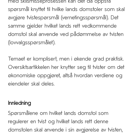
med skilsmisseprosessen kan det da oppstå
spørsmål knyttet til hvilke lands domstoler som skal
avgjøre tvistespørsmål (vernetingsspørsmål). Det
samme gjelder hvilket lands rett vedkommende
domstol skal anvende ved pådømmelse av tvisten
(lovvalgsspørsmålet).
Temaet er komplisert, men i økende grad praktisk.
Oversiktsartikkelen her knytter seg til tvister om det
økonomiske oppgjøret, altså hvordan verdiene og
eiendeler skal deles.
Innledning
Spørsmålene om hvilket lands domstol som
regulerer en tvist og hvilket lands rett denne
domstolen skal anvende i sin avgjørelse av tvisten,