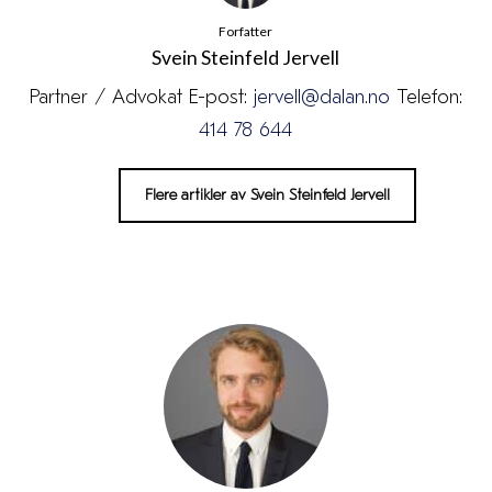
Forfatter
Svein Steinfeld Jervell
Partner / Advokat E-post:
jervell@dalan.no
Telefon:
414 78 644
Flere artikler av Svein Steinfeld Jervell