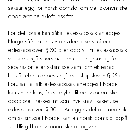
saksanlegg for norsk domstol om det økonomiske
oppgjøret på ektefelleskiftet.
For det første kan såkalt ekteskapssak anlegges i
Norge såfremt ett av de alternative vilkårene i
ekteskapsloven § 30 b er oppfylt. En ekteskapssak
vil bare angå spørsmål om det er grunnlag for
separasjon eller skilsmisse samt om ekteskap
består eller ikke består, jf. ekteskapsloven § 25a.
Forutsatt at slik ekteskapssak anlegges i Norge,
kan andre krav, f.eks. knyttet til det økonomiske
oppgjøret, trekkes inn som nye krav i saken, se
ekteskapsloven § 30 d. Anlegges det dermed sak
om skilsmisse i Norge, kan en norsk domstol også
ta stilling til det økonomiske oppgjøret.