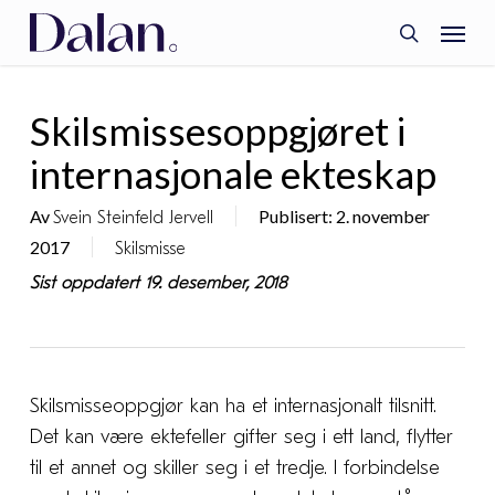
Skip
Menu
to
search
main
content
Skilsmissesoppgjøret i
internasjonale ekteskap
Av
Publisert: 2. november
Svein Steinfeld Jervell
2017
Skilsmisse
Sist oppdatert 19. desember, 2018
Skilsmisseoppgjør kan ha et internasjonalt tilsnitt.
Det kan være ektefeller gifter seg i ett land, flytter
til et annet og skiller seg i et tredje. I forbindelse