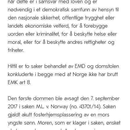
når dette er i samsvar med loven og er
nødvendig i et demokratisk samfunn av hensyn til
den nasjonale sikkerhet, offentlige trygghet eller
landets økonomiske velferd, for å forebygge
uorden eller kriminalitet, for å beskytte helse eller
moral, eller for å beskytte andres rettigheter og
friheter.
Hittil er to saker behandlet av EMD og domstolen
konkluderte i begge med at Norge ikke har brutt
EMK art 8.
Den første dommen ble avsagt den 7. september
2017 i saken M.L. v. Norway (no. 43701/14). Saken
gjaldt akutt fosterhjemsplassering av en mors
yngste sønn. Moren, som er klager i saken, ønsket