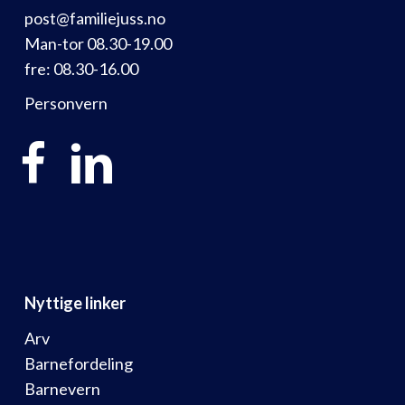
post@familiejuss.no
Man-tor 08.30-19.00
fre: 08.30-16.00
Personvern
Nyttige linker
Arv
Barnefordeling
Barnevern