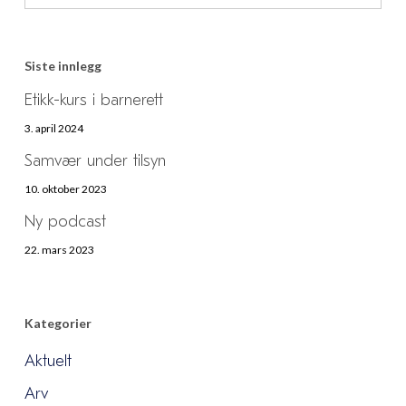
Siste innlegg
Etikk-kurs i barnerett
3. april 2024
Samvær under tilsyn
10. oktober 2023
Ny podcast
22. mars 2023
Kategorier
Aktuelt
Arv