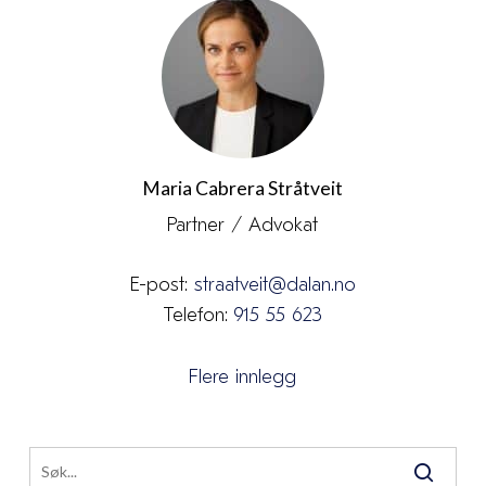
Maria Cabrera Stråtveit
Partner / Advokat
E-post:
straatveit@dalan.no
Telefon:
915 55 623
Flere innlegg