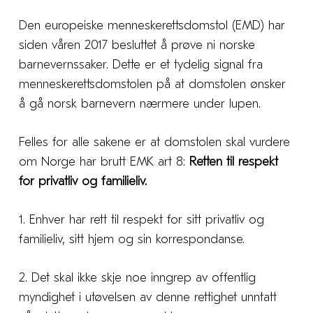
Den europeiske menneskerettsdomstol (EMD) har
siden våren 2017 besluttet å prøve ni norske
barnevernssaker. Dette er et tydelig signal fra
menneskerettsdomstolen på at domstolen ønsker
å gå norsk barnevern nærmere under lupen.
Felles for alle sakene er at domstolen skal vurdere
om Norge har brutt EMK art 8:
Retten til respekt
for privatliv og familieliv.
1. Enhver har rett til respekt for sitt privatliv og
familieliv, sitt hjem og sin korrespondanse.
2. Det skal ikke skje noe inngrep av offentlig
myndighet i utøvelsen av denne rettighet unntatt