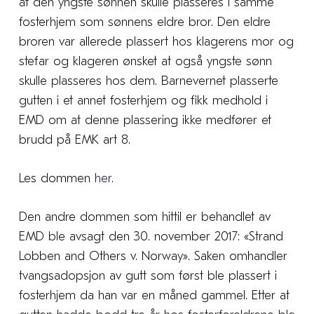
at den yngste sønnen skulle plasseres i samme
fosterhjem som sønnens eldre bror. Den eldre
broren var allerede plassert hos klagerens mor og
stefar og klageren ønsket at også yngste sønn
skulle plasseres hos dem. Barnevernet plasserte
gutten i et annet fosterhjem og fikk medhold i
EMD om at denne plassering ikke medfører et
brudd på EMK art 8.
Les dommen
her
.
Den andre dommen som hittil er behandlet av
EMD ble avsagt den 30. november 2017: «Strand
Lobben and Others v. Norway». Saken omhandler
tvangsadopsjon av gutt som først ble plassert i
fosterhjem da han var en måned gammel. Etter at