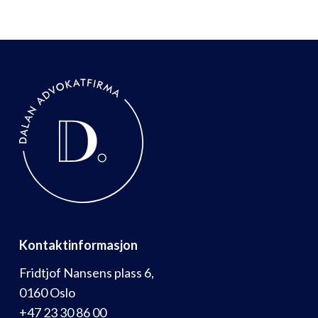
Kontaktinformasjon
Fridtjof Nansens plass 6,
0160 Oslo
+47 23 30 86 00