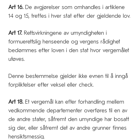
Art 16.
De avgjørelser som omhandles i artiklene
14 og 15, treffes i hver stat efter der gjeldende lov.
Art 17.
Rettsvirkningene av umyndigheten i
formuerettslig henseende og vergens rådighet
bedømmes efter loven i den stat hvor vergemålet
utøves.
Denne bestemmelse gjelder ikke evnen til å inngå
forpliktelser efter veksel eller check.
Art 18.
Et vergemål kan efter forhandling mellem
vedkommende departementer overføres til en av
de andre stater, såfremt den umyndige har bosatt
sig der, eller såfremt det av andre grunner finnes
hensiktsmessig.