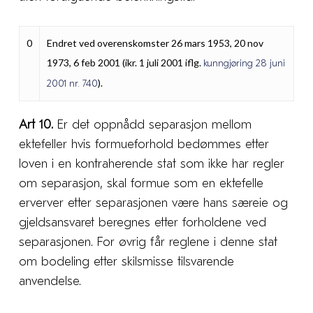
0
Endret ved overenskomster 26 mars 1953, 20 nov
1973, 6 feb 2001 (ikr. 1 juli 2001 iflg.
kunngjøring 28 juni
).
2001 nr. 740
Art 10.
Er det oppnådd separasjon mellom
ektefeller hvis formueforhold bedømmes etter
loven i en kontraherende stat som ikke har regler
om separasjon, skal formue som en ektefelle
erverver etter separasjonen være hans særeie og
gjeldsansvaret beregnes etter forholdene ved
separasjonen. For øvrig får reglene i denne stat
om bodeling etter skilsmisse tilsvarende
anvendelse.