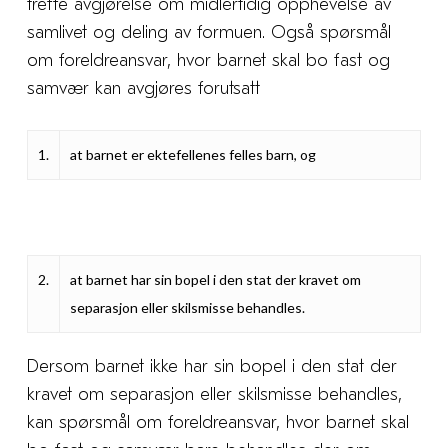
treffe avgjørelse om midlertidig opphevelse av
samlivet og deling av formuen. Også spørsmål
om foreldreansvar, hvor barnet skal bo fast og
samvær kan avgjøres forutsatt
1.
at barnet er ektefellenes felles barn, og
2.
at barnet har sin bopel i den stat der kravet om
separasjon eller skilsmisse behandles.
Dersom barnet ikke har sin bopel i den stat der
kravet om separasjon eller skilsmisse behandles,
kan spørsmål om foreldreansvar, hvor barnet skal