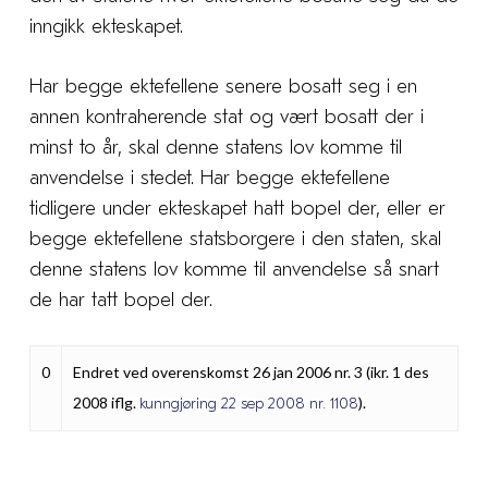
inngikk ekteskapet.
Har begge ektefellene senere bosatt seg i en
annen kontraherende stat og vært bosatt der i
minst to år, skal denne statens lov komme til
anvendelse i stedet. Har begge ektefellene
tidligere under ekteskapet hatt bopel der, eller er
begge ektefellene statsborgere i den staten, skal
denne statens lov komme til anvendelse så snart
de har tatt bopel der.
0
Endret ved overenskomst 26 jan 2006 nr. 3 (ikr. 1 des
2008 iflg.
).
kunngjøring 22 sep 2008 nr. 1108