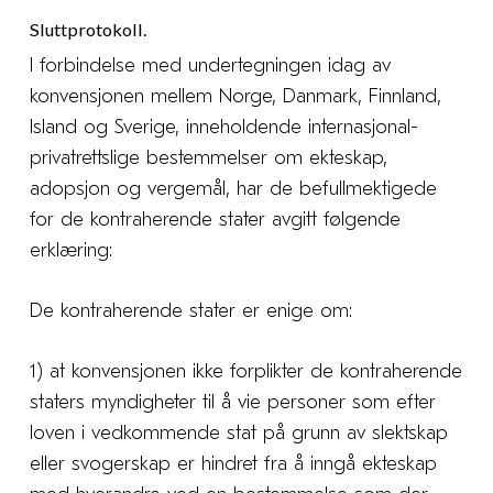
Sluttprotokoll.
I forbindelse med undertegningen idag av
konvensjonen mellem Norge, Danmark, Finnland,
Island og Sverige, inneholdende internasjonal-
privatrettslige bestemmelser om ekteskap,
adopsjon og vergemål, har de befullmektigede
for de kontraherende stater avgitt følgende
erklæring:
De kontraherende stater er enige om:
1) at konvensjonen ikke forplikter de kontraherende
staters myndigheter til å vie personer som efter
loven i vedkommende stat på grunn av slektskap
eller svogerskap er hindret fra å inngå ekteskap