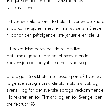
1ste juli som følger efter utvekslingen av
ratifikasjonene.
Enhver av statene kan i forhold til hver av de andre
si op konvensjonen med en frist av seks måneder
til ophør den påfølgende 1ste januar eller 1ste juli.
Til bekreftelse herav har de respektive
befullmektigede undertegnet nærværende
konvensjon og forsynt den med sine segl.
Utferdiget i Stockholm i ett eksemplar på hvert av
følgende sprog: norsk, dansk, finsk, islandsk og
svensk, og for det svenske sprogs vedkommende
i to tekster, en for Finnland og en for Sverige, den
6te februar 1931.