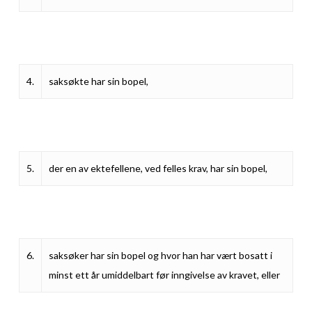
4.
saksøkte har sin bopel,
5.
der en av ektefellene, ved felles krav, har sin bopel,
6.
saksøker har sin bopel og hvor han har vært bosatt i
minst ett år umiddelbart før inngivelse av kravet, eller