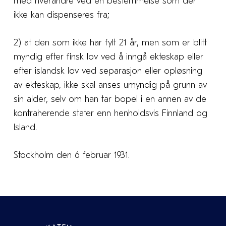
med hverandre ved en bestemmelse som der
ikke kan dispenseres fra;
2) at den som ikke har fylt 21 år, men som er blitt
myndig efter finsk lov ved å inngå ekteskap eller
efter islandsk lov ved separasjon eller opløsning
av ekteskap, ikke skal anses umyndig på grunn av
sin alder, selv om han tar bopel i en annen av de
kontraherende stater enn henholdsvis Finnland og
Island.
Stockholm den 6 februar 1931.