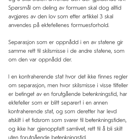
Spørsmål om deling av formuen skal dog alltid
avgjøres av den lov som etter artikkel 3 skal
anvendes på ektefellenes formuesforhold.
Separasjon som er oppnådd i en av statene gir
samme rett til skilsmisse i de andre statene, som
om den var oppnådd der.
I en kontraherende stat hvor det ikke finnes regler
om separasjon, men hvor skilsmisse i visse tilfeller
er betinget av en forutgående betenkningstid, har
ektefeller som er blitt separert i en annen
kontraherende stat, og som deretter har levd
atskilt i et tidsrom som svarer til betenkningstiden,
og ikke har gjenopptatt samlivet, rett til å bli skilt
uten forutgående betenkningstid.