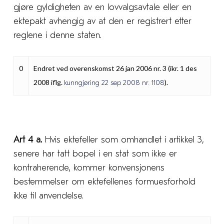
gjøre gyldigheten av en lovvalgsavtale eller en
ektepakt avhengig av at den er registrert etter
reglene i denne staten.
0
Endret ved overenskomst 26 jan 2006 nr. 3 (ikr. 1 des
2008 iflg.
).
kunngjøring 22 sep 2008 nr. 1108
Art 4 a.
Hvis ektefeller som omhandlet i artikkel 3,
senere har tatt bopel i en stat som ikke er
kontraherende, kommer konvensjonens
bestemmelser om ektefellenes formuesforhold
ikke til anvendelse.