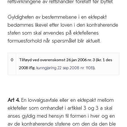
rettsvirkningene av rettshandler foretatt før byttet.
Gyldigheten av bestemmelsene i en ektepakt
bedømmes likevel etter loven i den kontraherende
staten som skal anvendes på ektefellenes
formuesforhold når spørsmålet blir aktuelt.
0
Tilføyd ved overenskomst 26 jan 2006 nr. 3 (ikr. 1 des
2008 iflg.
).
kunngjøring 22 sep 2008 nr. 1108
Art 4.
En lovvalgsavtale eller en ektepakt mellom
ektefeller som omhandlet i artikkel 3 og 3 a skal
anses gyldig med hensyn til formen i hver og en
av de kontraherende statene om den da den ble