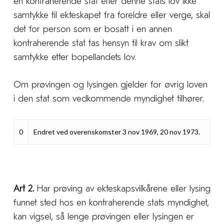
en kontraherende stat etter denne stats lov ikke
samtykke til ekteskapet fra foreldre eller verge, skal
det for person som er bosatt i en annen
kontraherende stat tas hensyn til krav om slikt
samtykke etter bopellandets lov.
Om prøvingen og lysingen gjelder for øvrig loven
i den stat som vedkommende myndighet tilhører.
0
Endret ved overenskomster 3 nov 1969, 20 nov 1973.
Art 2.
Har prøving av ekteskapsvilkårene eller lysing
funnet sted hos en kontraherende stats myndighet,
kan vigsel, så lenge prøvingen eller lysingen er