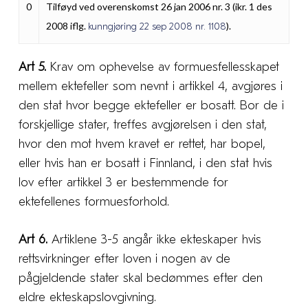
0
Tilføyd ved overenskomst 26 jan 2006 nr. 3 (ikr. 1 des
2008 iflg.
).
kunngjøring 22 sep 2008 nr. 1108
Art 5.
Krav om ophevelse av formuesfellesskapet
mellem ektefeller som nevnt i artikkel 4, avgjøres i
den stat hvor begge ektefeller er bosatt. Bor de i
forskjellige stater, treffes avgjørelsen i den stat,
hvor den mot hvem kravet er rettet, har bopel,
eller hvis han er bosatt i Finnland, i den stat hvis
lov efter artikkel 3 er bestemmende for
ektefellenes formuesforhold.
Art 6.
Artiklene 3-5 angår ikke ekteskaper hvis
rettsvirkninger efter loven i nogen av de
pågjeldende stater skal bedømmes efter den
eldre ekteskapslovgivning.