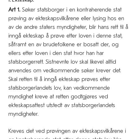
Art 1.
Søker statsborger i en kontraherende stat
prøving av ekteskapsvilkårene eller lysing hos en
av de andre staters myndigheter, blir hans rett til å
inngå ekteskap å prøve etter loven i denne stat,
såframt en av brudefolkene er bosatt der, og
ellers etter loven i den stat hvor han har
statsborgerrett. Sistnevnte lov skal likevel alltid
anvendes om vedkommende søker krever det.
Skal retten til å inngå ekteskap prøves etter
statsborgerlandets lov, kan vedkommende
myndighet kreve at retten godtgjøres ved
ekteskapsattest utstedt av statsborgerlandets
myndigheter.
Kreves det ved prøvingen av ekteskapsvilkårene i