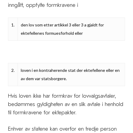
inngått, oppfylte formkravene i
1.
den lov som etter artikkel 3 eller 3 a gjaldt for
ektefellenes formuesforhold eller
2.
loven i en kontraherende stat der ektefellene eller en
av dem var statsborgere.
Hvis loven ikke har formkrav for lovvalgsavtaler,
bedømmes gyldigheten av en slik avtale i henhold
til formkravene for ektepakter.
Enhver av statene kan overfor en tredje person