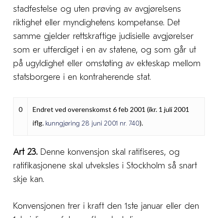
stadfestelse og uten prøving av avgjørelsens
riktighet eller myndighetens kompetanse. Det
samme gjelder rettskraftige judisielle avgjørelser
som er utferdiget i en av statene, og som går ut
på ugyldighet eller omstøting av ekteskap mellom
statsborgere i en kontraherende stat.
0
Endret ved overenskomst 6 feb 2001 (ikr. 1 juli 2001
iflg.
).
kunngjøring 28 juni 2001 nr. 740
Art 23.
Denne konvensjon skal ratifiseres, og
ratifikasjonene skal utveksles i Stockholm så snart
skje kan.
Konvensjonen trer i kraft den 1ste januar eller den