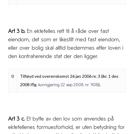
Art 3 b.
En ektefelles rett til å råde over fast
eiendom, det som er likestilt med fast eiendom,
eller over bolig skal alltid bedømmes etter loven i
den kontraherende stat der den ligger.
0
Tilføyd ved overenskomst 26 jan 2006 nr. 3 (ikr. 1 des
2008 iflg.
).
kunngjøring 22 sep 2008 nr. 1108
Art 3 c.
Et bytte av den lov som anvendes på
ektefellenes formuesforhold, er uten betydning for