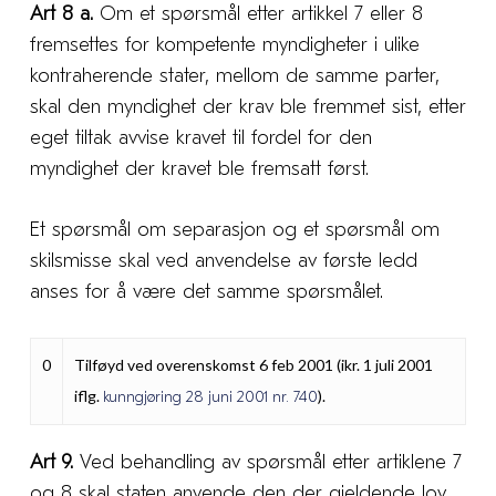
Art 8 a.
Om et spørsmål etter artikkel 7 eller 8
fremsettes for kompetente myndigheter i ulike
kontraherende stater, mellom de samme parter,
skal den myndighet der krav ble fremmet sist, etter
eget tiltak avvise kravet til fordel for den
myndighet der kravet ble fremsatt først.
Et spørsmål om separasjon og et spørsmål om
skilsmisse skal ved anvendelse av første ledd
anses for å være det samme spørsmålet.
0
Tilføyd ved overenskomst 6 feb 2001 (ikr. 1 juli 2001
iflg.
).
kunngjøring 28 juni 2001 nr. 740
Art 9.
Ved behandling av spørsmål etter artiklene 7
og 8 skal staten anvende den der gjeldende lov.