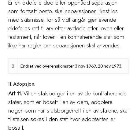
Er en ektefelle død etter oppnådd separasjon
som fortsatt besto, skal separasjonen likestilles
med skilsmisse, for så vidt angår gjenlevende
ektefelles rett til arv etter avdøde etter loven eller
testament, når loven i en kontraherende stat som
ikke har regler om separasjonen skal anvendes.
0
Endret ved overenskomster 3 nov 1969, 20 nov 1973.
II. Adopsjon.
Art 11.
Vil en statsborger i en av de kontraherende
stater, som er bosatt i en av dem, adoptere
nogen som har statsborgerrett i en av statene, skal
tillatelsen søkes i den stat hvor adoptanten er
bosatt.