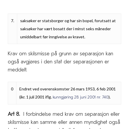
7.
saksøker er statsborger og har sin bopel, forutsatt at
saksøker har vært bosatt der i minst seks måneder
umiddelbart før inngivelse av kravet.
Krav om skilsmisse på grunn av separasjon kan
også avgjøres i den stat der separasjonen er
meddelt.
0
Endret ved overenskomster 26 mars 1953, 6 feb 2001
(ikr. 1 juli 2001 iflg.
).
kunngjøring 28 juni 2001 nr. 740
Art 8.
I forbindelse med krav om separasjon eller
skilsmisse kan samme eller annen myndighet også