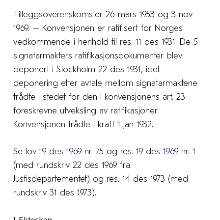
Tilleggsoverenskomster 26 mars 1953 og 3 nov
1969. – Konvensjonen er ratifisert for Norges
vedkommende i henhold til res. 11 des 1931. De 5
signatarmakters ratifikasjonsdokumenter blev
deponert i Stockholm 22 des 1931, idet
deponering etter avtale mellom signatarmaktene
trådte i stedet for den i konvensjonens art. 23
foreskrevne utveksling av ratifikasjoner.
Konvensjonen trådte i kraft 1 jan 1932.
Se
lov 19 des 1969 nr. 75
og
res. 19 des 1969 nr. 1
(med rundskriv 22 des 1969 fra
Justisdepartementet) og res. 14 des 1973 (med
rundskriv 31 des 1973).
I. Ekteskap.