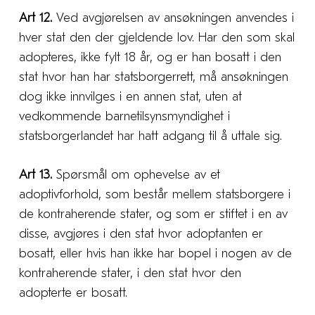
Art 12.
Ved avgjørelsen av ansøkningen anvendes i
hver stat den der gjeldende lov. Har den som skal
adopteres, ikke fylt 18 år, og er han bosatt i den
stat hvor han har statsborgerrett, må ansøkningen
dog ikke innvilges i en annen stat, uten at
vedkommende barnetilsynsmyndighet i
statsborgerlandet har hatt adgang til å uttale sig.
Art 13.
Spørsmål om ophevelse av et
adoptivforhold, som består mellem statsborgere i
de kontraherende stater, og som er stiftet i en av
disse, avgjøres i den stat hvor adoptanten er
bosatt, eller hvis han ikke har bopel i nogen av de
kontraherende stater, i den stat hvor den
adopterte er bosatt.