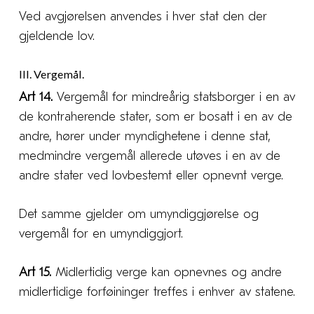
Ved avgjørelsen anvendes i hver stat den der
gjeldende lov.
III. Vergemål.
Art 14.
Vergemål for mindreårig statsborger i en av
de kontraherende stater, som er bosatt i en av de
andre, hører under myndighetene i denne stat,
medmindre vergemål allerede utøves i en av de
andre stater ved lovbestemt eller opnevnt verge.
Det samme gjelder om umyndiggjørelse og
vergemål for en umyndiggjort.
Art 15.
Midlertidig verge kan opnevnes og andre
midlertidige forføininger treffes i enhver av statene.