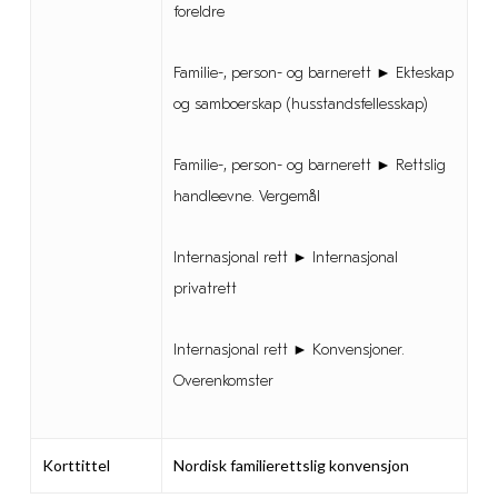
foreldre
Familie-, person- og barnerett ► Ekteskap
og samboerskap (husstandsfellesskap)
Familie-, person- og barnerett ► Rettslig
handleevne. Vergemål
Internasjonal rett ► Internasjonal
privatrett
Internasjonal rett ► Konvensjoner.
Overenkomster
Korttittel
Nordisk familierettslig konvensjon