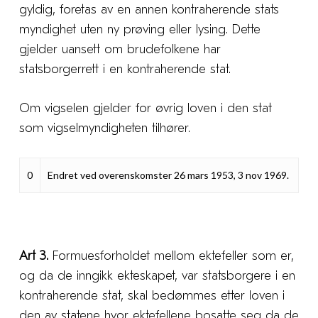
gyldig, foretas av en annen kontraherende stats
myndighet uten ny prøving eller lysing. Dette
gjelder uansett om brudefolkene har
statsborgerrett i en kontraherende stat.
Om vigselen gjelder for øvrig loven i den stat
som vigselmyndigheten tilhører.
0
Endret ved overenskomster 26 mars 1953, 3 nov 1969.
Art 3.
Formuesforholdet mellom ektefeller som er,
og da de inngikk ekteskapet, var statsborgere i en
kontraherende stat, skal bedømmes etter loven i
den av statene hvor ektefellene bosatte seg da de