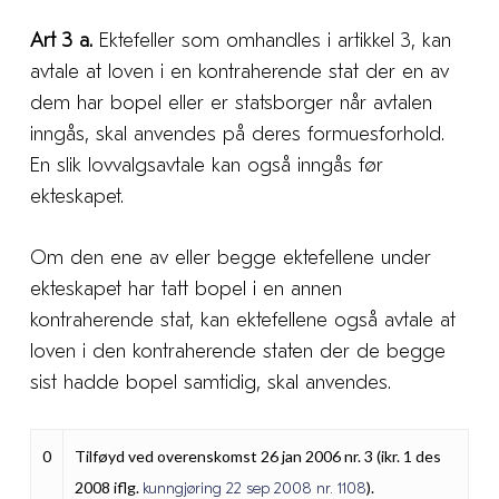
Art 3 a.
Ektefeller som omhandles i artikkel 3, kan
avtale at loven i en kontraherende stat der en av
dem har bopel eller er statsborger når avtalen
inngås, skal anvendes på deres formuesforhold.
En slik lovvalgsavtale kan også inngås før
ekteskapet.
Om den ene av eller begge ektefellene under
ekteskapet har tatt bopel i en annen
kontraherende stat, kan ektefellene også avtale at
loven i den kontraherende staten der de begge
sist hadde bopel samtidig, skal anvendes.
0
Tilføyd ved overenskomst 26 jan 2006 nr. 3 (ikr. 1 des
2008 iflg.
).
kunngjøring 22 sep 2008 nr. 1108