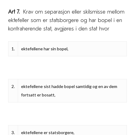
Art 7.
Krav om separasjon eller skilsmisse mellom
ektefeller som er statsborgere og har bopel i en
kontraherende stat, avgjøres i den stat hvor
1.
ektefellene har sin bopel,
2.
ektefellene sist hadde bopel samtidig og en av dem
fortsatt er bosatt,
3.
ektefellene er statsborgere,