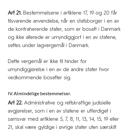
Art 21.
Bestemmelsene i artiklene 17, 19 og 20 får
tilsvarende anvendelse, når en statsborger i en av
de kontraherende stater, som er bosatt i Danmark
og ikke allerede er umyndiggjort i en av statene,
settes under lagvergemål i Danmark.
Dette vergemål er ikke til hinder for
umyndiggjørelse i en av de andre stater hvor
vedkommende bosetter sig.
IV. Almindelige bestemmelser.
Art 22.
Administrative og rettskraftige judisielle
avgjørelser, som i en av statene er utferdiget i
samsvar med artiklene 5, 7, 8, 11, 13, 14, 15, 19 eller
21, skal være gyldige i øvrige stater uten særskilt