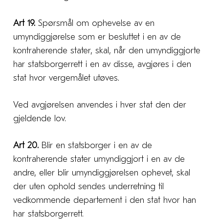
Art 19.
Spørsmål om ophevelse av en
umyndiggjørelse som er besluttet i en av de
kontraherende stater, skal, når den umyndiggjorte
har statsborgerrett i en av disse, avgjøres i den
stat hvor vergemålet utøves.
Ved avgjørelsen anvendes i hver stat den der
gjeldende lov.
Art 20.
Blir en statsborger i en av de
kontraherende stater umyndiggjort i en av de
andre, eller blir umyndiggjørelsen ophevet, skal
der uten ophold sendes underretning til
vedkommende departement i den stat hvor han
har statsborgerrett.