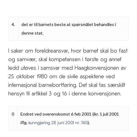
4.
det er til barnets beste at spørsmålet behandles i
denne stat.
I saker om foreldreansvar, hvor barnet skal bo fast
og samvær, skal kompetansen i første og annet
ledd utøves i samsvar med Haagkonvensjonen av
25. oktober 1980 om de sivile aspektene ved
internasjonal barnebortføring. Det skal tas særskilt
hensyn til artikkel 3 og 16 i denne konvensjonen.
0
Endret ved overenskomst 6 feb 2001 (ikr. 1 juli 2001
iflg.
).
kunngjøring 28 juni 2001 nr. 740