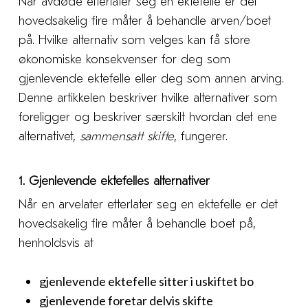
Når avdøde etterlater seg en ektefelle er det
hovedsakelig fire måter å behandle arven/boet
på. Hvilke alternativ som velges kan få store
økonomiske konsekvenser for deg som
gjenlevende ektefelle eller deg som annen arving.
Denne artikkelen beskriver hvilke alternativer som
foreligger og beskriver særskilt hvordan det ene
alternativet,
sammensatt skifte
, fungerer.
1. Gjenlevende ektefelles alternativer
Når en arvelater etterlater seg en ektefelle er det
hovedsakelig fire måter å behandle boet på,
henholdsvis at
gjenlevende ektefelle sitter i uskiftet bo
gjenlevende foretar delvis skifte