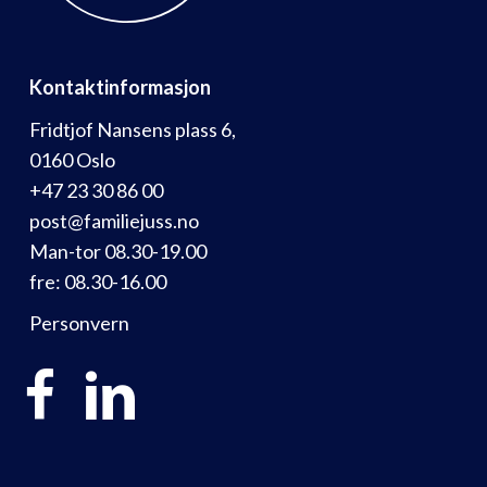
Kontaktinformasjon
Fridtjof Nansens plass 6,
0160 Oslo
+47 23 30 86 00
post@familiejuss.no
Man-tor 08.30-19.00
fre: 08.30-16.00
Personvern