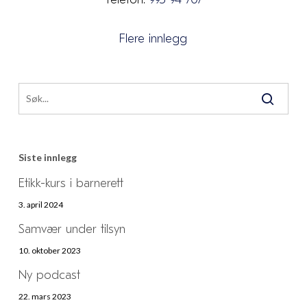
Flere innlegg
Siste innlegg
Etikk-kurs i barnerett
3. april 2024
Samvær under tilsyn
10. oktober 2023
Ny podcast
22. mars 2023