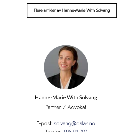
Flere artikler av Hanne-Marie With Solvang
Hanne-Marie With Solvang
Partner / Advokat
E-post:
solvang@dalan.no
Telefon:
995 94 707