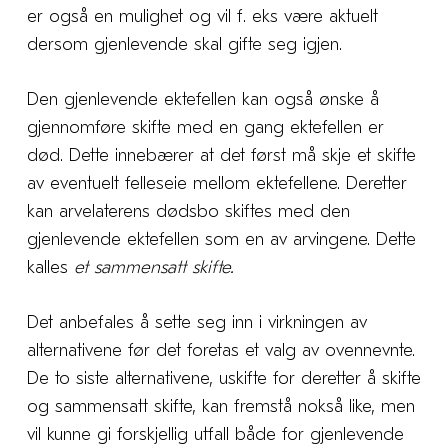
er også en mulighet og vil f. eks være aktuelt
dersom gjenlevende skal gifte seg igjen.
Den gjenlevende ektefellen kan også ønske å
gjennomføre skifte med en gang ektefellen er
død. Dette innebærer at det først må skje et skifte
av eventuelt felleseie mellom ektefellene. Deretter
kan arvelaterens dødsbo skiftes med den
gjenlevende ektefellen som en av arvingene. Dette
kalles
et sammensatt skifte.
Det anbefales å sette seg inn i virkningen av
alternativene før det foretas et valg av ovennevnte.
De to siste alternativene, uskifte for deretter å skifte
og sammensatt skifte, kan fremstå nokså like, men
vil kunne gi forskjellig utfall både for gjenlevende