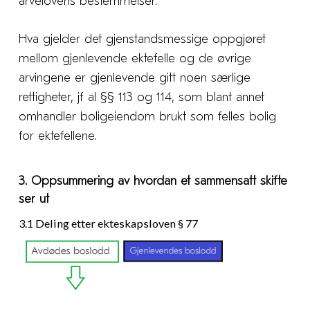
arvelovens bestemmelser.
Hva gjelder det gjenstandsmessige oppgjøret
mellom gjenlevende ektefelle og de øvrige
arvingene er gjenlevende gitt noen særlige
rettigheter, jf al §§ 113 og 114, som blant annet
omhandler boligeiendom brukt som felles bolig
for ektefellene.
3. Oppsummering av hvordan et sammensatt skifte
ser ut
3.1 Deling etter ekteskapsloven § 77