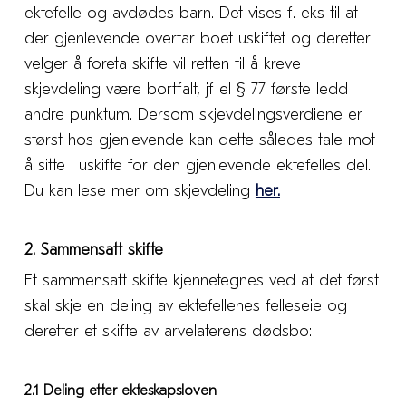
ektefelle og avdødes barn. Det vises f. eks til at
der gjenlevende overtar boet uskiftet og deretter
velger å foreta skifte vil retten til å kreve
skjevdeling være bortfalt, jf el § 77 første ledd
andre punktum. Dersom skjevdelingsverdiene er
størst hos gjenlevende kan dette således tale mot
å sitte i uskifte for den gjenlevende ektefelles del.
Du kan lese mer om skjevdeling
her
.
2. Sammensatt skifte
Et sammensatt skifte kjennetegnes ved at det først
skal skje en deling av ektefellenes felleseie og
deretter et skifte av arvelaterens dødsbo:
2.1 Deling etter ekteskapsloven