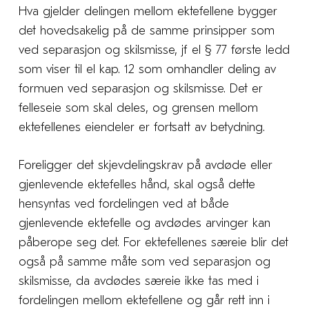
Hva gjelder delingen mellom ektefellene bygger
det hovedsakelig på de samme prinsipper som
ved separasjon og skilsmisse, jf el § 77 første ledd
som viser til el kap. 12 som omhandler deling av
formuen ved separasjon og skilsmisse. Det er
felleseie som skal deles, og grensen mellom
ektefellenes eiendeler er fortsatt av betydning.
Foreligger det skjevdelingskrav på avdøde eller
gjenlevende ektefelles hånd, skal også dette
hensyntas ved fordelingen ved at både
gjenlevende ektefelle og avdødes arvinger kan
påberope seg det. For ektefellenes særeie blir det
også på samme måte som ved separasjon og
skilsmisse, da avdødes særeie ikke tas med i
fordelingen mellom ektefellene og går rett inn i