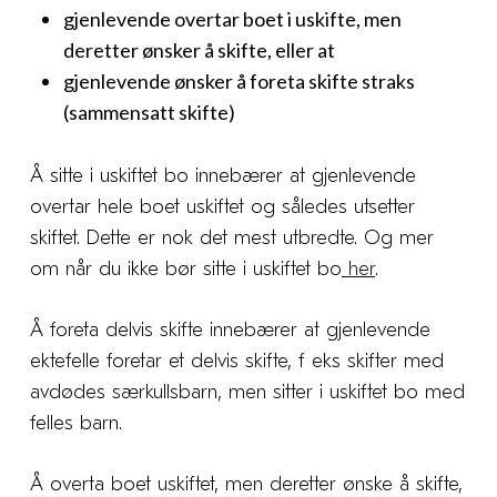
gjenlevende overtar boet i uskifte, men
deretter ønsker å skifte, eller at
gjenlevende ønsker å foreta skifte straks
(sammensatt skifte)
Å sitte i uskiftet bo innebærer at gjenlevende
overtar hele boet uskiftet og således utsetter
skiftet. Dette er nok det mest utbredte. Og mer
om når du ikke bør sitte i uskiftet bo
her
.
Å foreta delvis skifte innebærer at gjenlevende
ektefelle foretar et delvis skifte, f eks skifter med
avdødes særkullsbarn, men sitter i uskiftet bo med
felles barn.
Å overta boet uskiftet, men deretter ønske å skifte,