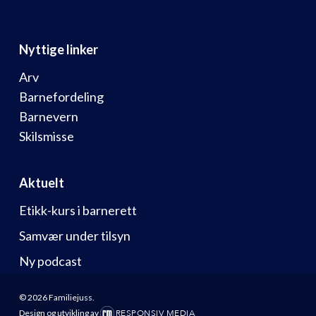
Nyttige linker
Arv
Barnefordeling
Barnevern
Skilsmisse
Aktuelt
Etikk-kurs i barnerett
Samvær under tilsyn
Ny podcast
© 2026 Familiejuss.
Design og utvikling av
RESPONSIV MEDIA