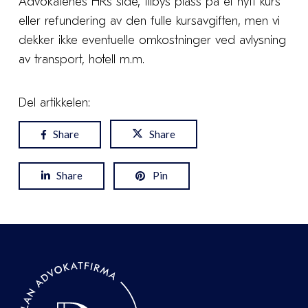
Advokatenes HRs side, tilbys plass på et nytt kurs
eller refundering av den fulle kursavgiften, men vi
dekker ikke eventuelle omkostninger ved avlysning
av transport, hotell m.m.
Del artikkelen:
Share
Share
Share
Pin