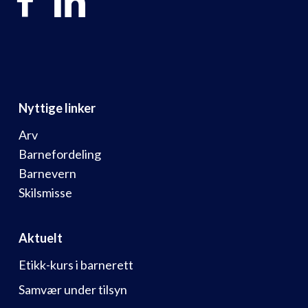
Nyttige linker
Arv
Barnefordeling
Barnevern
Skilsmisse
Aktuelt
Etikk-kurs i barnerett