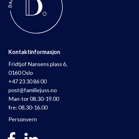
Kontaktinformasjon
Fridtjof Nansens plass 6,
0160 Oslo
+47 23 30 86 00
post@familiejuss.no
Man-tor 08.30-19.00
fre: 08.30-16.00
Personvern