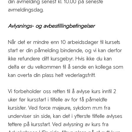
din avmelding senest kl. 10.00 på seneste
avmeldingsdag.
Avlysnings- og avbestillingbetingelser
Når det er mindre enn 10 arbeidsdager til kursets
start er din påmelding bindende, og vi kan derfor
ikke refundere ditt kursgebyr. Hvis ikke du kan
delta er du velkommen til å sende en kollega som
kan overta din plass helt vederlagsfritt.
Vi forbeholder oss retten til å avlyse kurs inntil 2
uker før kursstart i tilfelle av for få påmeldte
kursister. Ved force majeure, sykdom m.m fra
underviser sin side, kan det i ytterste tilfelle avlyses
tettere på kursstart. Ved avlysning av kurs fra