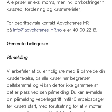
Alle priser er eks. moms, men inkl. omkostninger til
kurssted, forpleining og kursmaterialer.
For bedriftsavtale kontakt Advokatenes HR
på
info@advokatenes-HR.no
eller 40 00 22 13.
Generelle betingelser
Påmelding
Vi anbefaler at du er tidlig ute med å påmelde din
kursdeltakelse, da alle kurser har begrenset
deltakerantall og vi kan derfor ikke garantere at
det er plass ved sen påmelding. Du kan avmelde
din påmelding vederlagsfritt inntil 10 arbeidsdager
før kursets start, med forutsetning for at vi mottar