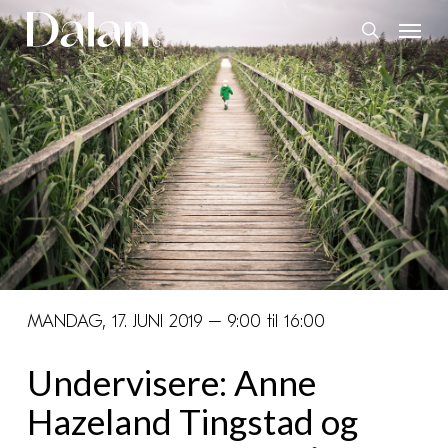
Skip
Menu
to
search
main
content
MANDAG, 17. JUNI 2019 – 9:00 til 16:00
Undervisere: Anne
Hazeland Tingstad og