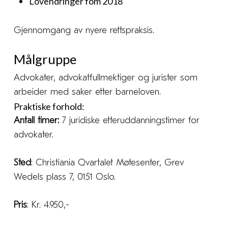
Lovendringer fom 2018
Gjennomgang av nyere rettspraksis.
Målgruppe
Advokater, advokatfullmektiger og jurister som
arbeider med saker etter barneloven.
Praktiske forhold:
Antall timer:
7 juridiske etteruddanningstimer for
advokater.
Sted
: Christiania Qvartalet Møtesenter, Grev
Wedels plass 7, 0151 Oslo.
Pris
: Kr. 4.950,-