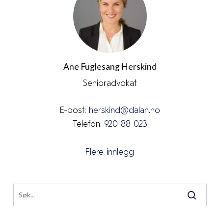
Ane Fuglesang Herskind
Senioradvokat
E-post:
herskind@dalan.no
Telefon:
920 88 023
Flere innlegg