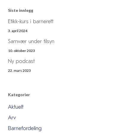
Siste innlegg
Etikk-kurs i barnerett
3. april 2024
Samvær under tilsyn
10. oktober 2023
Ny podcast
22. mars 2023
Kategorier
Aktuelt
Arv
Barnefordeling