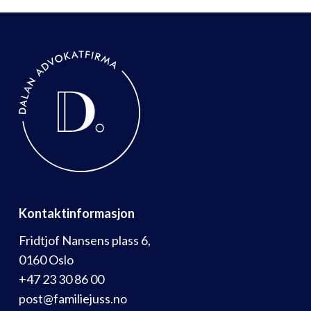
Kontaktinformasjon
Fridtjof Nansens plass 6,
0160 Oslo
+47 23 30 86 00
post@familiejuss.no