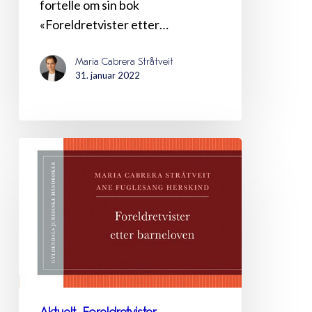
fortelle om sin bok
«Foreldretvister etter…
Maria Cabrera Stråtveit
31. januar 2022
Foreldretvister
etter
barneloven