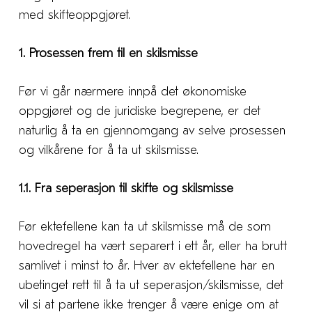
med skifteoppgjøret.
1. Prosessen frem til en skilsmisse
Før vi går nærmere innpå det økonomiske
oppgjøret og de juridiske begrepene, er det
naturlig å ta en gjennomgang av selve prosessen
og vilkårene for å ta ut skilsmisse.
1.1. Fra seperasjon til skifte og skilsmisse
Før ektefellene kan ta ut skilsmisse må de som
hovedregel ha vært separert i ett år, eller ha brutt
samlivet i minst to år. Hver av ektefellene har en
ubetinget rett til å ta ut seperasjon/skilsmisse, det
vil si at partene ikke trenger å være enige om at