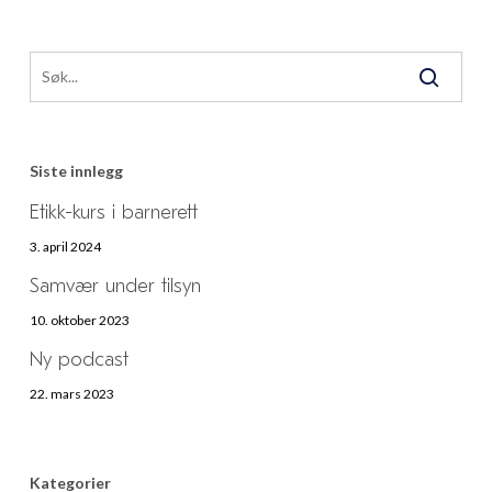
Siste innlegg
Etikk-kurs i barnerett
3. april 2024
Samvær under tilsyn
10. oktober 2023
Ny podcast
22. mars 2023
Kategorier