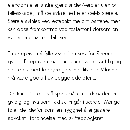
eiendom eller andre gjenstander/verdier utenfor
fellesskapet, må de avtale helt eller delvis særeie.
Særeie avtales ved ektepakt mellom partene, men
kan også fremkomme ved testament dersom en
av partene har mottatt arv.
En ektepakt må fylle visse formkrav for å være
gyldig. Ektepakten må blant annet være skriftlig og
nedfelles med to myndige vitner tilstede. Vitnene
må være godtatt av begge ektefellene.
Det kan ofte oppstå spørsmål om ektepakten er
gyldig og hva som faktisk inngår i særeiet. Mange
føler det derfor som en trygghet å engasjere
advokat i forbindelse med skifteoppgjøret.