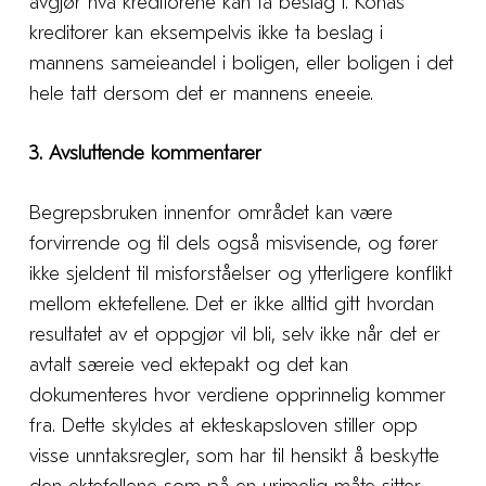
avgjør hva kreditorene kan ta beslag i. Konas
kreditorer kan eksempelvis ikke ta beslag i
mannens sameieandel i boligen, eller boligen i det
hele tatt dersom det er mannens eneeie.
3. Avsluttende kommentarer
Begrepsbruken innenfor området kan være
forvirrende og til dels også misvisende, og fører
ikke sjeldent til misforståelser og ytterligere konflikt
mellom ektefellene. Det er ikke alltid gitt hvordan
resultatet av et oppgjør vil bli, selv ikke når det er
avtalt særeie ved ektepakt og det kan
dokumenteres hvor verdiene opprinnelig kommer
fra. Dette skyldes at ekteskapsloven stiller opp
visse unntaksregler, som har til hensikt å beskytte