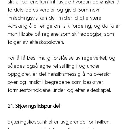
slik at partene kan fritt avtale hvordan de ønsker å
fordele deres verdier og gjeld. Som nevnt
innledningsvis kan det imidlertid ofte være
vanskelig å bli enige om slik fordeling, og da faller
man tilbake på reglene som skifteoppgjør, som
følger av ekteskapsloven.
For å få best mulig forståelse av regelverket, og
således også egne rettsstilling i og under
oppgjøret, er det hensiktsmessig å ha oversikt
over og innsikt i begrepene som beskriver
formuesforholdene under og etter ekteskapet.
2.1. Skjæringstidspunktet
Skjæringstidspunktet er avgjørende for hvilken