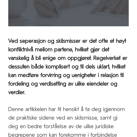
Ved seperasjon og skilsmisser er det ofte et høyt
konfliktnivå mellom partene, hvilket gjør det
vanskelig å bli enige om oppgjøret. Regelverket er
dessuten både komplisert og til dels uklart, hvilket
kan medføre forvirring og uenigheter i relasjon til
fordeling og verdisetting av ulike eiendeler og
verdier.
Denne artikkelen har til hensikt å ta deg igjennom
de praktiske sidene ved en skilsmisse, samt gi
deg en bedre forståelse av de ulike juridiske
begrepene som kan forekomme i forbindelse