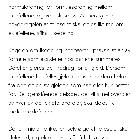
normalordning for formuesordning mellom
ektefellene, og ved skilsmisse/seperasjon er
hovedregelen at felleseiet skal deles likt mellom
ektefellene, såkalt likedeling.
Regelen om likedeling innebærer i praksis at alt av
formue som eksisterer hos partene summeres.
Deretter gjøres det fradrag for all gjeld. Dersom
ektefellene har fellesgjeld kan hver av dem trekke
fra den delen av gjelden som han eller hun hefter
for. Det gjenstående beløpet, det vil si nettoverdien
av hver av det ektefellene eier, skal deles likt
mellom ektefellene.
Det er imidlertid ikke en selvfølge at felleseiet skal
deles likt, og ektefellene står fritt til å avtale