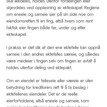
skal likedeles, holdes utenfor fordelingen eller
skjevdeles ved oppløsning av ekteskapet. Reglene
om eneeie og sameie sier på sin side noe om
eiendomsretten til en ting, altså hvem som rent
faktisk eier tingen både før, under og etter
ekteskapet.
I praksis er det slik at den ene ektefelle kan oppnå
sameie i den andres ektefelles særeie, og således
være medeier i tingen selv om tingen er avtalt å
holdes utenfor deling ved ektepakt.
Om en eiendel er felleseie eller særeie er uten
betydning for kreditorers rett til å ta beslag i
ektefellenes eiendeler. Det er de reelle
eierforholdene, altså eneeie og sameie, som