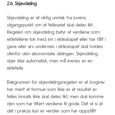
2.6. Skjevdeling
Skjevdeling er et viktig unntak fra lovens
utgangspunkt om at felleseiet skal deles likt.
Regelen om skjevdeling betyr at verdiene som
ektefellene tok med inn i ekteskapet eller har fått i
gave eller arv underveis i ekteskapet skal holdes
utenfor den økonomiske delingen. Skjevdeling
skjer ikke automatisk, men må kreves av en
ektefelle.
Bakgrunnen for skjevdelingsregelen er at lovgiver
har ment at formue som ikke er et resultat av
felles innsats ikke skal deles likt, men skal komme
den som har tilført verdiene til gode. Det vil si at
det i praksis kun er verdier som har oppstått