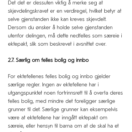
Det det er dessuten viktig å merke seg at
skjevdelingskravet er en verdiregel, hvilket betyr at
selve gjenstanden ikke kan kreves skjevdelt.
Dersom du ønsker å holde selve gjenstanden
utenfor delingen, må dette nedfelles som særeie i
ektepakt, slik som beskrevet i avsnittet over.
2.7. Særlig om felles bolig og innbo
For ektefellenes felles bolig og innbo gjelder
særlige regler. Ingen av ektefellene har i
utgangspunktet noen fortrinnsrett til å overta deres
felles bolig, med mindre det foreligger særlige
grunner til det. Særlige grunner kan eksempelvis
være at ektefellene har inngått ektepakt om
særeie, eller hensyn til barna om at de skal ha et