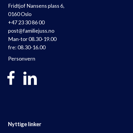
Fridtjof Nansens plass 6,
0160 Oslo
+47 23 30 86 00
post@familiejuss.no
Man-tor 08.30-19.00
fre: 08.30-16.00
Personvern
Nyttige linker