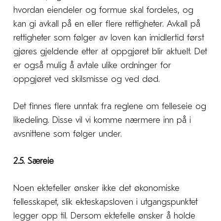
hvordan eiendeler og formue skal fordeles, og
kan gi avkall på en eller flere rettigheter. Avkall på
rettigheter som følger av loven kan imidlertid først
gjøres gjeldende etter at oppgjøret blir aktuelt. Det
er også mulig å avtale ulike ordninger for
oppgjøret ved skilsmisse og ved død.
Det finnes flere unntak fra reglene om felleseie og
likedeling. Disse vil vi komme nærmere inn på i
avsnittene som følger under.
2.5. Særeie
Noen ektefeller ønsker ikke det økonomiske
fellesskapet, slik ekteskapsloven i utgangspunktet
legger opp til. Dersom ektefelle ønsker å holde