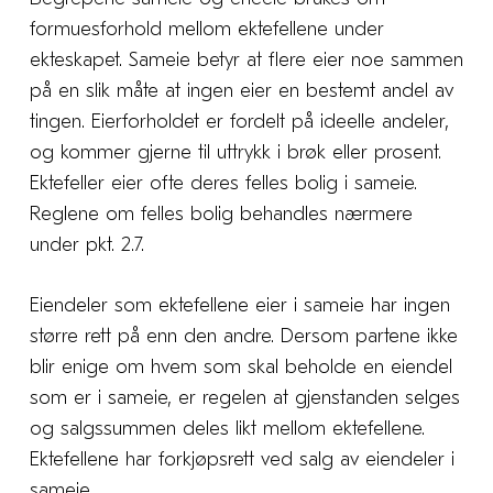
formuesforhold mellom ektefellene under
ekteskapet. Sameie betyr at flere eier noe sammen
på en slik måte at ingen eier en bestemt andel av
tingen. Eierforholdet er fordelt på ideelle andeler,
og kommer gjerne til uttrykk i brøk eller prosent.
Ektefeller eier ofte deres felles bolig i sameie.
Reglene om felles bolig behandles nærmere
under pkt. 2.7.
Eiendeler som ektefellene eier i sameie har ingen
større rett på enn den andre. Dersom partene ikke
blir enige om hvem som skal beholde en eiendel
som er i sameie, er regelen at gjenstanden selges
og salgssummen deles likt mellom ektefellene.
Ektefellene har forkjøpsrett ved salg av eiendeler i
sameie.