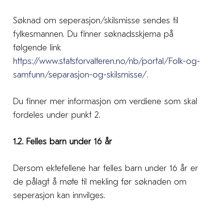
Søknad om seperasjon/skilsmisse sendes til
fylkesmannen. Du finner søknadsskjema på
følgende link
https://www.statsforvalteren.no/nb/portal/Folk-og-
samfunn/separasjon-og-skilsmisse
/.
Du finner mer informasjon om verdiene som skal
fordeles under punkt 2.
1.2. Felles barn under 16 år
Dersom ektefellene har felles barn under 16 år er
de pålagt å møte til mekling før søknaden om
seperasjon kan innvilges.