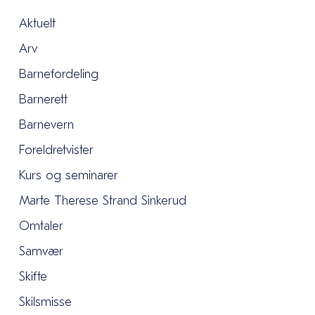
Aktuelt
Arv
Barnefordeling
Barnerett
Barnevern
Foreldretvister
Kurs og seminarer
Marte Therese Strand Sinkerud
Omtaler
Samvær
Skifte
Skilsmisse