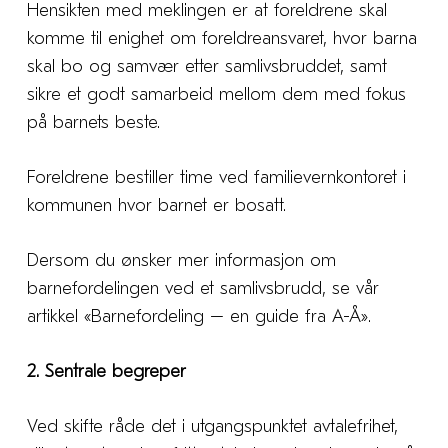
Hensikten med meklingen er at foreldrene skal
komme til enighet om foreldreansvaret, hvor barna
skal bo og samvær etter samlivsbruddet, samt
sikre et godt samarbeid mellom dem med fokus
på barnets beste.
Foreldrene bestiller time ved familievernkontoret i
kommunen hvor barnet er bosatt.
Dersom du ønsker mer informasjon om
barnefordelingen ved et samlivsbrudd, se vår
artikkel «Barnefordeling – en guide fra A-Å».
2. Sentrale begreper
Ved skifte råde det i utgangspunktet avtalefrihet,