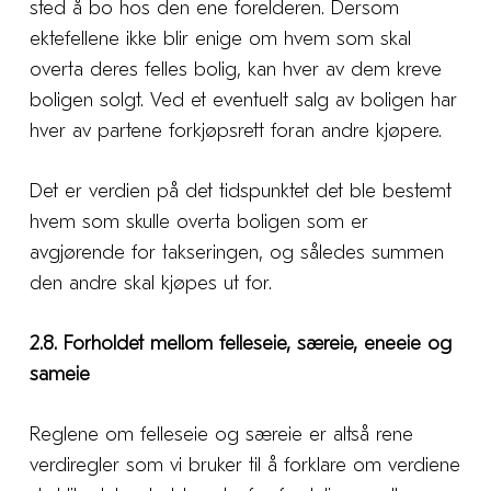
sted å bo hos den ene forelderen. Dersom
ektefellene ikke blir enige om hvem som skal
overta deres felles bolig, kan hver av dem kreve
boligen solgt. Ved et eventuelt salg av boligen har
hver av partene forkjøpsrett foran andre kjøpere.
Det er verdien på det tidspunktet det ble bestemt
hvem som skulle overta boligen som er
avgjørende for takseringen, og således summen
den andre skal kjøpes ut for.
2.8. Forholdet mellom felleseie, særeie, eneeie og
sameie
Reglene om felleseie og særeie er altså rene
verdiregler som vi bruker til å forklare om verdiene