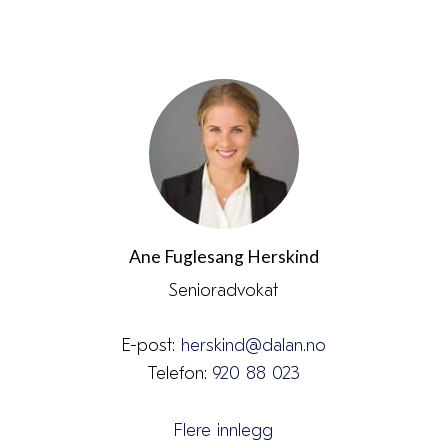
Ane Fuglesang Herskind
Senioradvokat
E-post:
herskind@dalan.no
Telefon:
920 88 023
Flere innlegg