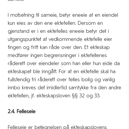
I motsetning til sameie, betyr eneeie at en eiendel
kun eies av den ene ektefellen. Dersom en
gjenstand er i en ektefelles eneeie betyr det i
utgangspunktet at vedkommende ektefelle eier
tingen og fritt kan råde over den. Et ekteskap
medfører ingen begrensninger i ektefellenes
råderett over eiendeler som han eller hun eide da
ekteskapet ble inngått. For at en ektefelle skal ha
fullstendig fri råderett over felles bolig og vanlig
innbo kreves det imidlertid samtykke fra den andre
ektefellen, jf. ekteskapsloven §§ 32 og 33.
2.4. Felleseie
Felleseie er betegnelsen på ekteskapslovens