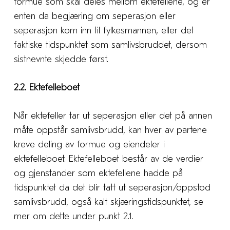
formue som skal deles mellom ektefellene, og er
enten da begjæring om seperasjon eller
seperasjon kom inn til fylkesmannen, eller det
faktiske tidspunktet som samlivsbruddet, dersom
sistnevnte skjedde først.
2.2. Ektefelleboet
Når ektefeller tar ut seperasjon eller det på annen
måte oppstår samlivsbrudd, kan hver av partene
kreve deling av formue og eiendeler i
ektefelleboet. Ektefelleboet består av de verdier
og gjenstander som ektefellene hadde på
tidspunktet da det blir tatt ut seperasjon/oppstod
samlivsbrudd, også kalt skjæringstidspunktet, se
mer om dette under punkt 2.1.