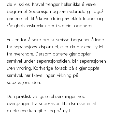
de vil skilles. Kravet trenger heller ikke å være
begrunnet. Seperasjon og samlivsbrudd gir også
partene rett til å kreve deling av ektefelleboet og
rådighetsinnskrenkninger i særeiet opphører.
Fristen for å søke om skilsmisse begynner å løpe
fra separasjonstidspunktet, eller da partene flyttet
fra hverandre. Dersom partene gjenopptar
samlivet under separasjonstiden, blir separasjonen
uten virkning. Kortvarige forsøk på å gjenoppta
samlivet, har likevel ingen virkning på
separasjonstiden.
Den praktisk viktigste rettsvirkningen ved
overgangen fra seperasjon til skilsmisse er at
ektefellene kan gifte seg på nytt.